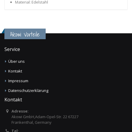
Material: Edelstahl
Akowi Vorteile
Service
Über uns
Kontakt
Impressum
Datenschutzerklärung
Kontakt
Adresse:
Akowi GmbH,Adam-Opel-Str. 22 67227
Frankenthal, Germany
Tel: