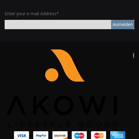
Enter your e-mail Address*
Anmelden