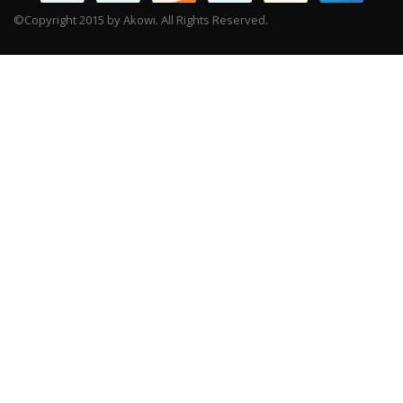
©Copyright 2015 by Akowi. All Rights Reserved.