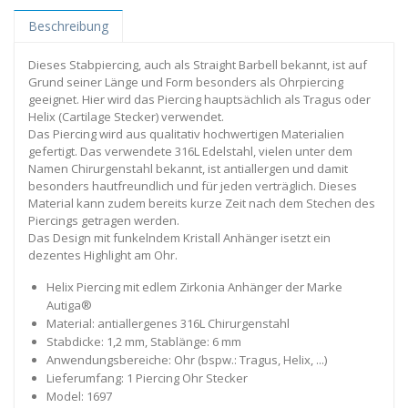
Beschreibung
Dieses Stabpiercing, auch als Straight Barbell bekannt, ist auf
Grund seiner Länge und Form besonders als Ohrpiercing
geeignet. Hier wird das Piercing hauptsächlich als Tragus oder
Helix (Cartilage Stecker) verwendet.
Das Piercing wird aus qualitativ hochwertigen Materialien
gefertigt. Das verwendete 316L Edelstahl, vielen unter dem
Namen Chirurgenstahl bekannt, ist antiallergen und damit
besonders hautfreundlich und für jeden verträglich. Dieses
Material kann zudem bereits kurze Zeit nach dem Stechen des
Piercings getragen werden.
Das Design mit funkelndem Kristall Anhänger isetzt ein
dezentes Highlight am Ohr.
Helix Piercing mit edlem Zirkonia Anhänger der Marke
Autiga®
Material: antiallergenes 316L Chirurgenstahl
Stabdicke: 1,2 mm, Stablänge: 6 mm
Anwendungsbereiche: Ohr (bspw.: Tragus, Helix, ...)
Lieferumfang: 1 Piercing Ohr Stecker
Model: 1697