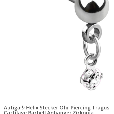
Autiga® Helix Stecker Ohr Piercing Tragus
Cartilage Barbell Anhänger Zirkonia