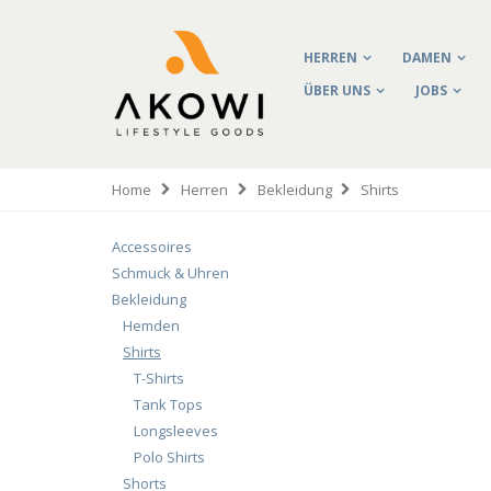
HERREN
DAMEN
ÜBER UNS
JOBS
Home
Herren
Bekleidung
Shirts
Accessoires
Schmuck & Uhren
Bekleidung
Hemden
Shirts
T-Shirts
Tank Tops
Longsleeves
Polo Shirts
Shorts