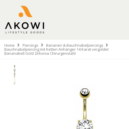
Home
Piercings
Bananen & Bauchnabelpiercings
Bauchnabelpiercing mit Ketten Anhänger 14 Karat vergoldet
Bananabell Gold Zirkonia Chirurgenstahl