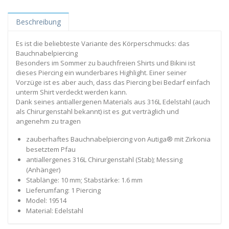
Beschreibung
Es ist die beliebteste Variante des Körperschmucks: das
Bauchnabelpiercing
Besonders im Sommer zu bauchfreien Shirts und Bikini ist
dieses Piercing ein wunderbares Highlight. Einer seiner
Vorzüge ist es aber auch, dass das Piercing bei Bedarf einfach
unterm Shirt verdeckt werden kann.
Dank seines antiallergenen Materials aus 316L Edelstahl (auch
als Chirurgenstahl bekannt) ist es gut verträglich und
angenehm zu tragen
zauberhaftes Bauchnabelpiercing von Autiga® mit Zirkonia
besetztem Pfau
antiallergenes 316L Chirurgenstahl (Stab); Messing
(Anhänger)
Stablänge: 10 mm; Stabstärke: 1.6 mm
Lieferumfang: 1 Piercing
Model: 19514
Material: Edelstahl