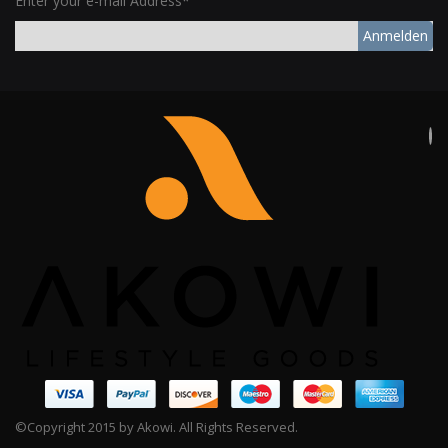
Enter your e-mail Address*
Anmelden
©Copyright 2015 by Akowi. All Rights Reserved.