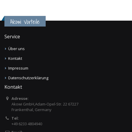
Akowi Vorteile
Service
Über uns
Kontakt
Impressum
Datenschutzerklärung
Kontakt
Adresse:
Akowi GmbH,Adam-Opel-Str. 22 67227
Frankenthal, Germany
Tel:
+49 6233 4804940