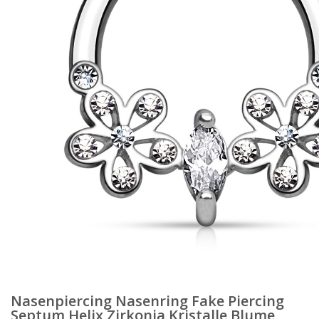
Nasenpiercing Nasenring Fake Piercing
Septum Helix Zirkonia Kristalle Blume