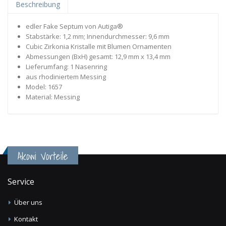
Beschreibung
edler Fake Septum von Autiga®
Stabstärke: 1,2 mm; Innendurchmesser: 9,6 mm
Cubic Zirkonia Kristalle mit Blumen Ornamenten
Abmessungen (BxH) gesamt: 12,9 mm x 13,4 mm
Lieferumfang: 1 Nasenring
aus rhodiniertem Messing
Model: 1657
Material: Messing
Akowi Vorteile
Service
Über uns
Kontakt