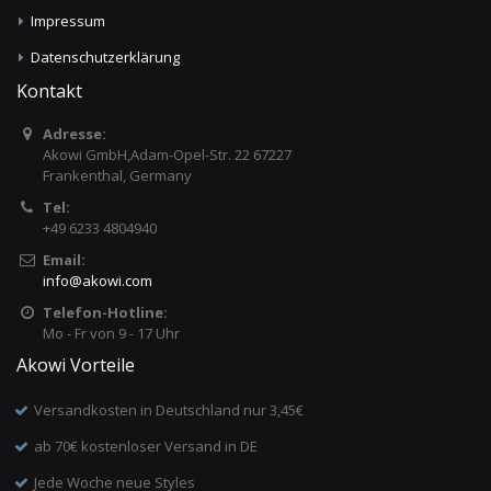
Impressum
Datenschutzerklärung
Kontakt
Adresse:
Akowi GmbH,Adam-Opel-Str. 22 67227
Frankenthal, Germany
Tel:
+49 6233 4804940
Email:
info
@
akowi.com
Telefon-Hotline:
Mo - Fr von 9 - 17 Uhr
Akowi Vorteile
Versandkosten in Deutschland nur 3,45€
ab 70€ kostenloser Versand in DE
Jede Woche neue Styles