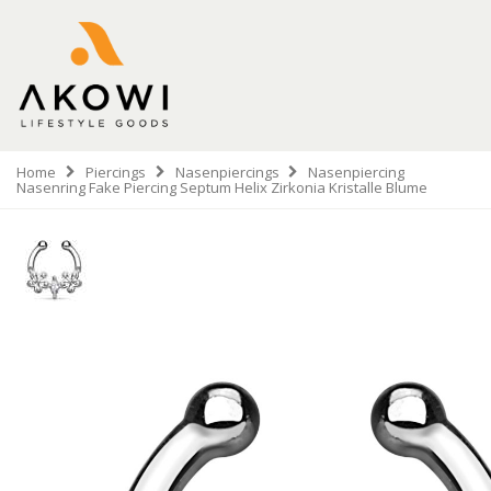
Home
Piercings
Nasenpiercings
Nasenpiercing
Nasenring Fake Piercing Septum Helix Zirkonia Kristalle Blume