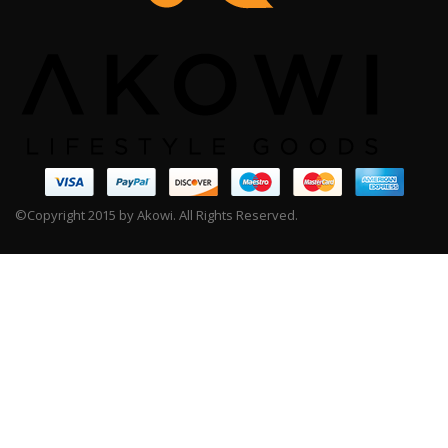
©Copyright 2015 by Akowi. All Rights Reserved.