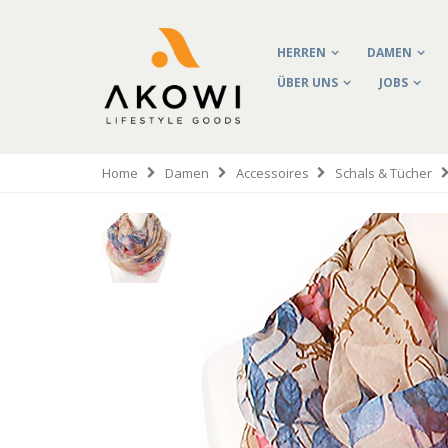
HERREN
DAMEN
ÜBER UNS
JOBS
Home
Damen
Accessoires
Schals & Tücher