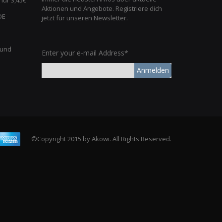
Aktionen und Angebote. Registriere dich
DE
jetzt für unseren Newsletter.
 und
Enter your e-mail Address*
Anmelden
©Copyright 2015 by Akowi. All Rights Reserved.