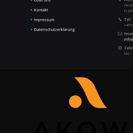
Akow
Kontakt
Fran
Tel:
Impressum
+49 
Datenschutzerklärung
Emai
info
Tele
Mo - 