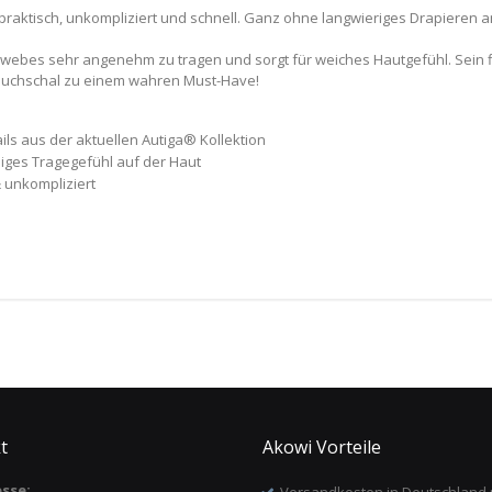
 praktisch, unkompliziert und schnell. Ganz ohne langwieriges Drapieren a
webes sehr angenehm zu tragen und sorgt für weiches Hautgefühl. Sein flo
uchschal zu einem wahren Must-Have!
ails aus der aktuellen Autiga® Kollektion
diges Tragegefühl auf der Haut
& unkompliziert
t
Akowi Vorteile
sse:
Versandkosten in Deutschland 